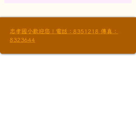
忠孝國小歡迎您！電話：8351218 傳真：
8323644