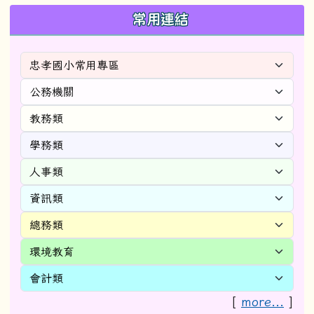
常用連結
[
more...
]