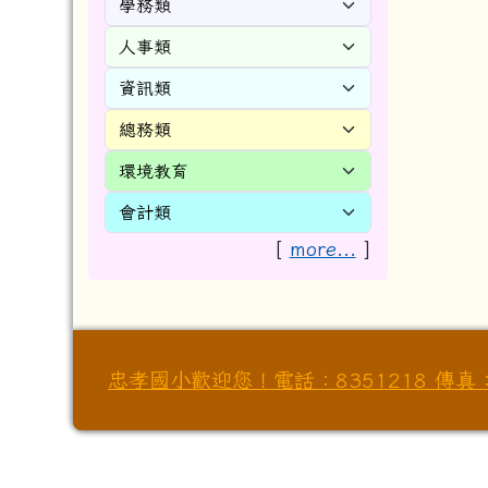
[
more...
]
忠孝國小歡迎您！電話：8351218 傳真：