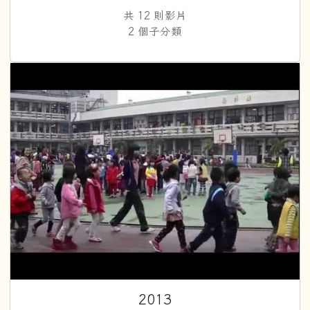
共 12 則影片
2 個子分類
2
2013