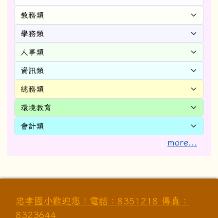
[
more...
]
忠孝國小歡迎您！電話：8351218 傳真：
8323644