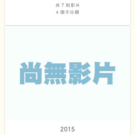
共 7 則影片
4 個子分類
2
2015