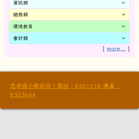
[
more...
]
忠孝國小歡迎您！電話：8351218 傳真：
8323644