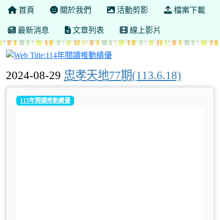
首頁
關於我們
活動剪影
檔案下載
最新消息
文章列表
線上影片
114年閱讀推動績優
2024-08-29
忠孝天地77期(113.6.18)
113年閱讀推動績優