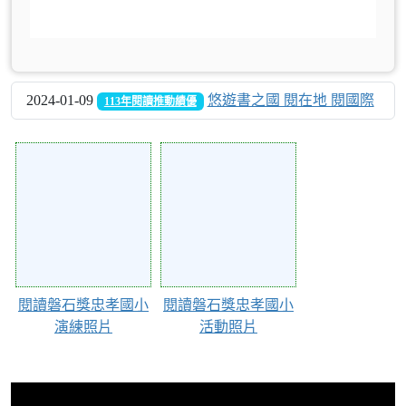
2024-01-09
悠遊書之國 閱在地 閱國際
113年閱讀推動績優
Action of 38
Action of 37
閱讀磐石獎忠孝國小
閱讀磐石獎忠孝國小
演練照片
活動照片