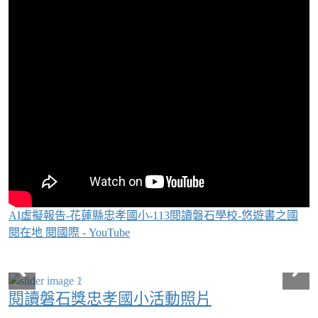
AI虛擬報告-花蓮縣忠孝國小-113閱讀磐石學校-悠遊書之國
閱在地 閱國際 - YouTube
Over View
閱讀磐石獎忠孝國小活動照片