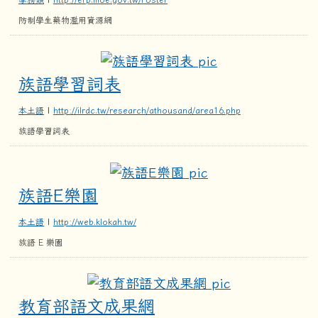
防制學生藥物濫用資源網
族語學習詞表
族語學習詞表
本土語
|
http://ilrdc.tw/research/athousand/area16.php
族語學習詞表
族語E樂園
族語E樂園
本土語
|
http://web.klokah.tw/
族語 E 樂園
教育部語文成
教育部語文成果網