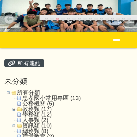
花蓮縣立忠孝國民小學全球資訊網Jhong S
跳至主內容區
導覽列
頁尾區域
主內容區域
所有連結
未分類
所有分類
忠孝國小常用專區 (13)
公務機關 (5)
教務類 (17)
學務類 (12)
人事類 (2)
資訊類 (10)
總務類 (8)
環境教育 (2)