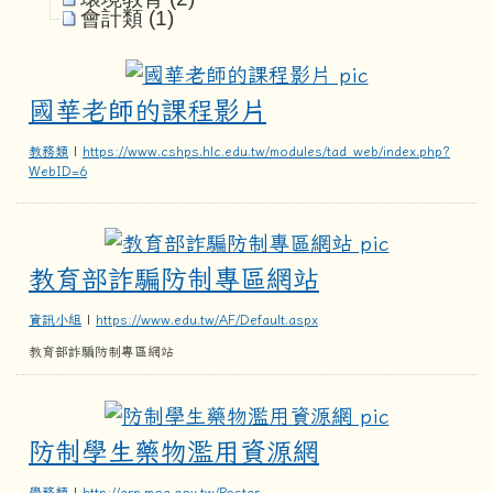
會計類 (1)
國華老師的課
國華老師的課程影片
教務類
|
https://www.cshps.hlc.edu.tw/modules/tad_web/index.php?
WebID=6
教育部詐騙
教育部詐騙防制專區網站
資訊小組
|
https://www.edu.tw/AF/Default.aspx
教育部詐騙防制專區網站
防制學生藥
防制學生藥物濫用資源網
學務類
|
http://erp.moe.gov.tw/Poster