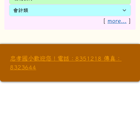
[
more...
]
忠孝國小歡迎您！電話：8351218 傳真：
8323644