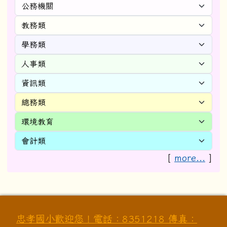
[
more...
]
忠孝國小歡迎您！電話：8351218 傳真：