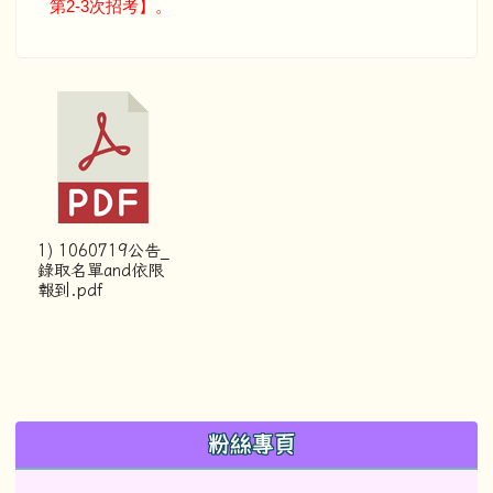
第
2-3
次招考】。
1) 1060719公告_
錄取名單and依限
報到.pdf
左邊區域內容
粉絲專頁