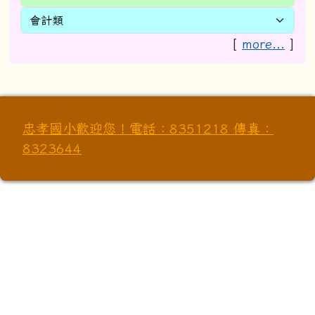
[
more...
]
忠孝國小歡迎您！電話：8351218 傳真：
8323644