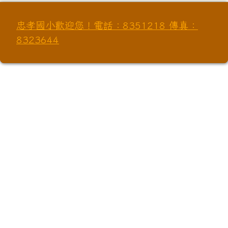
忠孝國小歡迎您！電話：8351218 傳真：
8323644