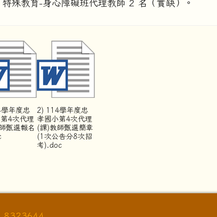
、特殊教育-身心障礙班代理教師 2 名（實缺）。
14學年度忠
2) 114學年度忠
第4次代理
孝國小第4次代理
教師甄選報名
(課)教師甄選簡章
c
(1次公告分8次招
考).doc
8323644