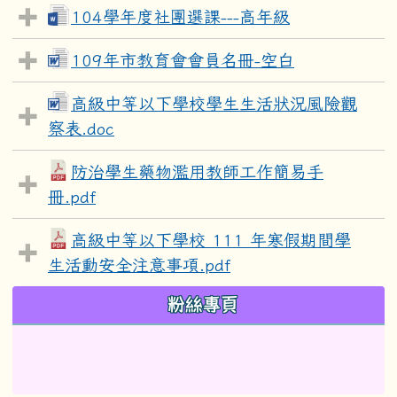
104學年度社團選課---高年級
109年市教育會會員名冊-空白
高級中等以下學校學生生活狀況風險觀
察表.doc
防治學生藥物濫用教師工作簡易手
冊.pdf
高級中等以下學校 111 年寒假期間學
生活動安全注意事項.pdf
左邊區域內容
粉絲專頁